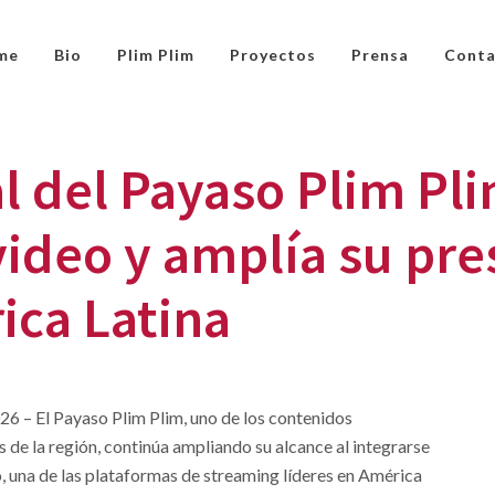
me
Bio
Plim Plim
Proyectos
Prensa
Conta
l del Payaso Plim Pli
video y amplía su pre
ica Latina
26 – El Payaso Plim Plim, uno de los contenidos
 de la región, continúa ampliando su alcance al integrarse
o, una de las plataformas de streaming líderes en América