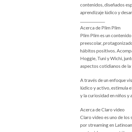
contenidos, diseñados esp
aprendizaje lúdico y desar
______________
Acerca de Plim Plim
Plim Plim es un contenido
preescolar, protagonizado
hábitos positivos. Acomp
Hoggie, Tuni y Wichi, jun
aspectos cotidianos de la 
A través de un enfoque vi
lúdico y activo, estimula e
y la curiosidad en niños y 
Acerca de Claro video
Claro video es uno de los
por streaming en Latinoam