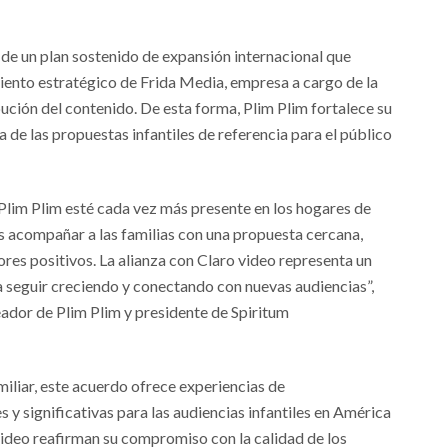
de un plan sostenido de expansión internacional que
ento estratégico de Frida Media, empresa a cargo de la
ución del contenido. De esta forma, Plim Plim fortalece su
de las propuestas infantiles de referencia para el público
Plim Plim esté cada vez más presente en los hogares de
 acompañar a las familias con una propuesta cercana,
res positivos. La alianza con Claro video representa un
 seguir creciendo y conectando con nuevas audiencias”,
eador de Plim Plim y presidente de Spiritum
miliar, este acuerdo ofrece experiencias de
 y significativas para las audiencias infantiles en América
 video reafirman su compromiso con la calidad de los