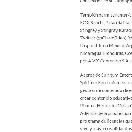
contenidos en su catálogo
También permite rentar/c
FOX Sports, Picardía Nac
Stingrey y Stingray Karao
Twitter (@ClaroVideo), Y
Disponible en México, Arg
Nicaragua, Honduras, Cos
por AMX Contenido S.A. de 
Acerca de Spiritum Enter
Spiritum Entertainment es
gestión de contenido de en
crear contenido educativo 
Plim, un Héroe del Corazó
Además de la producción a
programa de licencias qu
vivo y más, consolidándos