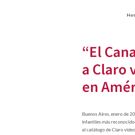
Ho
“El Cana
a Claro 
en Amér
Buenos Aires, enero de 20
infantiles más reconocidos
al catálogo de Claro vide