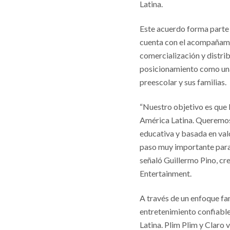
Latina.
Este acuerdo forma parte 
cuenta con el acompañami
comercialización y distrib
posicionamiento como una 
preescolar y sus familias.
“Nuestro objetivo es que 
América Latina. Queremos
educativa y basada en valo
paso muy importante para
señaló Guillermo Pino, cr
Entertainment.
A través de un enfoque fa
entretenimiento confiables
Latina. Plim Plim y Claro