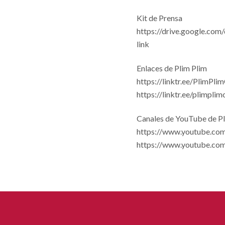
Kit de Prensa
https://drive.google.c
link
Enlaces de Plim Plim
https://linktr.ee/PlimPlim
https://linktr.ee/plimplim
Canales de YouTube de Pl
https://www.youtube.com
https://www.youtube.co