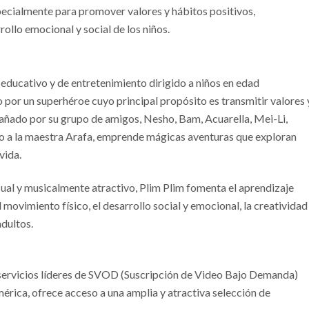
ecialmente para promover valores y hábitos positivos,
rollo emocional y social de los niños.
 educativo y de entretenimiento dirigido a niños en edad
 por un superhéroe cuyo principal propósito es transmitir valores 
añado por su grupo de amigos, Nesho, Bam, Acuarella, Mei-Li,
to a la maestra Arafa, emprende mágicas aventuras que exploran
vida.
sual y musicalmente atractivo, Plim Plim fomenta el aprendizaje
l movimiento físico, el desarrollo social y emocional, la creatividad
adultos.
 servicios líderes de SVOD (Suscripción de Video Bajo Demanda)
érica, ofrece acceso a una amplia y atractiva selección de