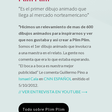
“Es el primer dibujo animado que
llega al mercado norteamericano”
“Hicimos un relevamiento de mas de 600
dibujos animados para inspirarnos y ver
que nos gustaba y asi crear a Plim Plim.
Somos el 1er dibujo animado que involucra
a una maestra en el relato. La gente nos
comenta que era lo que estaba esperando.
“El boca a boca es nuestra mejor
publicidad” Le comenta Guillermo Pino a
Ismael Cala
en
CNN ESPAÑOL
emitido el
5/10/2012.
// VER ENTREVISTA EN YOUTUBE ⟶
Todo sobre Plim Plim