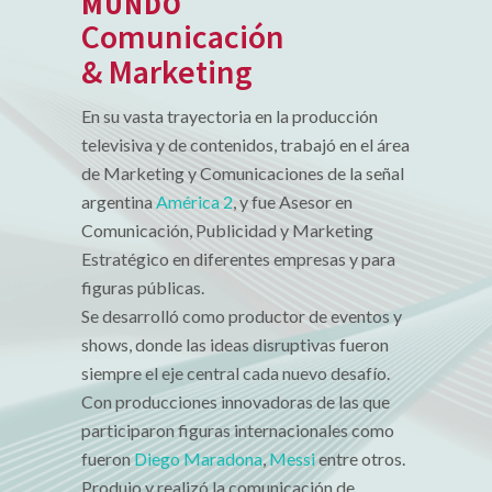
MUNDO
Comunicación
& Marketing
En su vasta trayectoria en la producción
televisiva y de contenidos, trabajó en el área
de Marketing y Comunicaciones de la señal
argentina
América 2
, y fue Asesor en
Comunicación, Publicidad y Marketing
Estratégico en diferentes empresas y para
figuras públicas.
Se desarrolló como productor de eventos y
shows, donde las ideas disruptivas fueron
siempre el eje central cada nuevo desafío.
Con producciones innovadoras de las que
participaron figuras internacionales como
fueron
Diego Maradona
,
Messi
entre otros.
Produjo y realizó la comunicación de